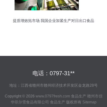
提质增效拓市场 我国企业加紧生产对日出口食品
电话：0797-31**
地址：江西省赣州市赣州经济技术开发区金龙路28号
Copyright © 2026
www.0797fresh.com
食品生产
赣州市倞
华菲尔雪食品有限公司
食品生产
版权所有
Sitemap