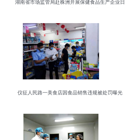
湖南省市场监管局赴株洲开展保健食品生产企业日
常监管质量评查，筑牢销售环节安全防线
仪征人民路一美食店因食品销售违规被处罚曝光