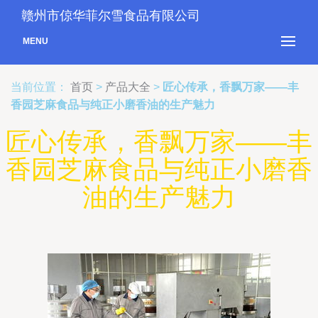
赣州市倞华菲尔雪食品有限公司
MENU
当前位置：
首页
>
产品大全
>
匠心传承，香飘万家——丰
香园芝麻食品与纯正小磨香油的生产魅力
匠心传承，香飘万家——丰
香园芝麻食品与纯正小磨香
油的生产魅力